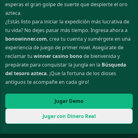
esperas el gran golpe de suerte que despierte el oro
azteca.
¿Estás listo para iniciar la expedición más lucrativa de
tu vida? No dejes pasar más tiempo. Ingresa ahora a
bonowinner.com
, crea tu cuenta y sumérgete en una
experiencia de juego de primer nivel. Asegúrate de
reclamar tu
winner casino bono
de bienvenida y
prepárate para conquistar la jungla en la
Búsqueda
del tesoro azteca
. ¡Que la fortuna de los dioses
antiguos te acompañe en cada giro!
Jugar Demo
Jugar con Dinero Real