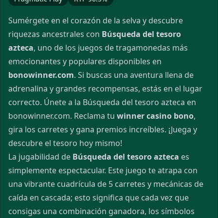
Sumérgete en el corazón de la selva y descubre
riquezas ancestrales con
Búsqueda del tesoro
azteca
, uno de los juegos de tragamonedas más
emocionantes y populares disponibles en
bonowinner.com
. Si buscas una aventura llena de
adrenalina y grandes recompensas, estás en el lugar
correcto. Únete a la Búsqueda del tesoro azteca en
bonowinner.com. Reclama tu
winner casino bono
,
gira los carretes y gana premios increíbles. ¡Juega y
descubre el tesoro hoy mismo!
La jugabilidad de
Búsqueda del tesoro azteca
es
simplemente espectacular. Este juego te atrapa con
una vibrante cuadrícula de 5 carretes y mecánicas de
caída en cascada; esto significa que cada vez que
consigas una combinación ganadora, los símbolos