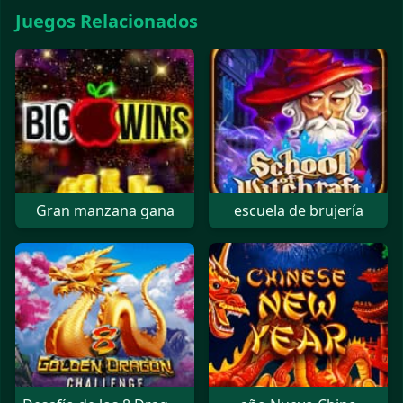
Juegos Relacionados
Gran manzana gana
escuela de brujería