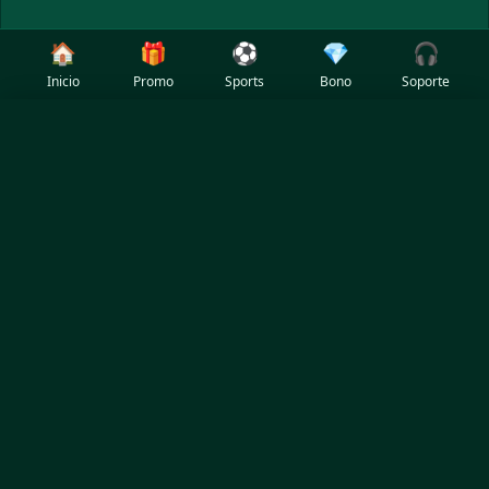
🏠
🎁
⚽
💎
🎧
Inicio
Promo
Sports
Bono
Soporte
✕
Select Language
🇲🇽
✓
Mexico
Búsqueda del tesoro azteca |
⚙️
bonowinner.com
RTP
Volatility
96.5%
Muy Alta ⚡⚡⚡⚡⚡
Max Win
Paylines
x10000
Megaways (hasta