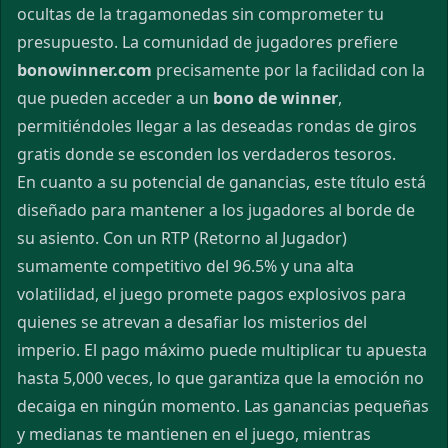
ocultas de la tragamonedas sin comprometer tu
presupuesto. La comunidad de jugadores prefiere
bonowinner.com
precisamente por la facilidad con la
que pueden acceder a un
bono de winner
,
permitiéndoles llegar a las deseadas rondas de giros
gratis donde se esconden los verdaderos tesoros.
En cuanto a su potencial de ganancias, este título está
diseñado para mantener a los jugadores al borde de
su asiento. Con un RTP (Retorno al Jugador)
sumamente competitivo del 96.5% y una alta
volatilidad, el juego promete pagos explosivos para
quienes se atrevan a desafiar los misterios del
imperio. El pago máximo puede multiplicar tu apuesta
hasta 5,000 veces, lo que garantiza que la emoción no
decaiga en ningún momento. Las ganancias pequeñas
y medianas te mantienen en el juego, mientras