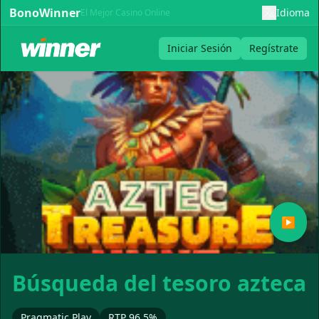
BonoWinner
Idioma
El Mejor Casino Online
Iniciar Sesión
Regístrate
▶
Búsqueda del tesoro azteca
Pragmatic Play
RTP 96.5%