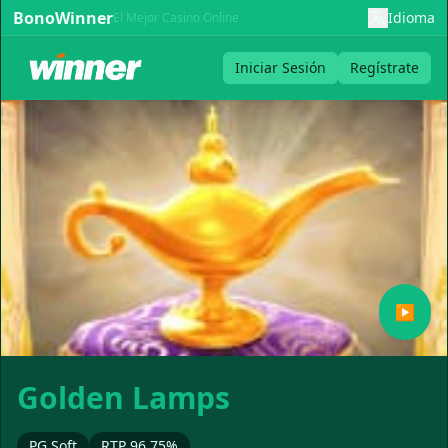
BonoWinner
Idioma
El Mejor Casino Online
Iniciar Sesión
Regístrate
▶
Golden Lamps
PG Soft
RTP 96.75%