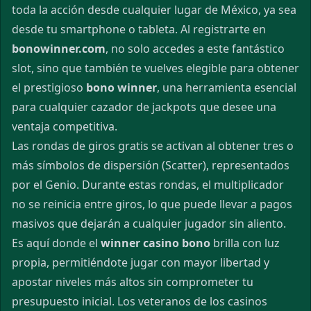
toda la acción desde cualquier lugar de México, ya sea
desde tu smartphone o tableta. Al registrarte en
bonowinner.com
, no solo accedes a este fantástico
slot, sino que también te vuelves elegible para obtener
el prestigioso
bono winner
, una herramienta esencial
para cualquier cazador de jackpots que desee una
ventaja competitiva.
Las rondas de giros gratis se activan al obtener tres o
más símbolos de dispersión (Scatter), representados
por el Genio. Durante estas rondas, el multiplicador
no se reinicia entre giros, lo que puede llevar a pagos
masivos que dejarán a cualquier jugador sin aliento.
Es aquí donde el
winner casino bono
brilla con luz
propia, permitiéndote jugar con mayor libertad y
apostar niveles más altos sin comprometer tu
presupuesto inicial. Los veteranos de los casinos