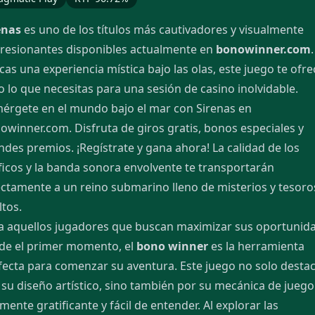
enas
es uno de los títulos más cautivadores y visualmente
resionantes disponibles actualmente en
bonowinner.com
.
cas una experiencia mística bajo las olas, este juego te ofre
o lo que necesitas para una sesión de casino inolvidable.
érgete en el mundo bajo el mar con Sirenas en
owinner.com. Disfruta de giros gratis, bonos especiales y
ndes premios. ¡Regístrate y gana ahora! La calidad de los
ficos y la banda sonora envolvente te transportarán
ectamente a un reino submarino lleno de misterios y tesoro
ltos.
a aquellos jugadores que buscan maximizar sus oportunid
de el primer momento, el
bono winner
es la herramienta
fecta para comenzar su aventura. Este juego no solo desta
 su diseño artístico, sino también por su mecánica de juego
mente gratificante y fácil de entender. Al explorar las