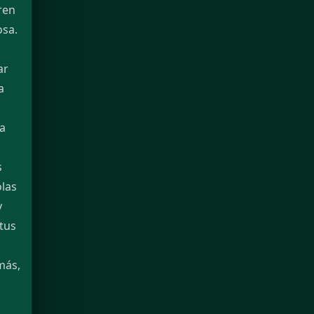
ren
osa.
ar
a
ia
s
olas
y
 tus
más,