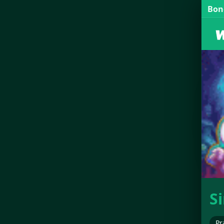
Bon
S
Pr