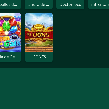
Caballos de la Fortuna
ranura de diamante
Doctor loco
Gala de Gemas
LEONES