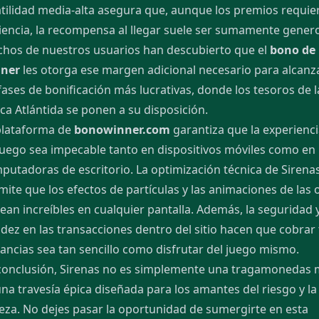
atilidad media-alta asegura que, aunque los premios requie
iencia, la recompensa al llegar suele ser sumamente gener
hos de nuestros usuarios han descubierto que el
bono de
ner
les otorga ese margen adicional necesario para alcanz
 fases de bonificación más lucrativas, donde los tesoros de l
ica Atlántida se ponen a su disposición.
plataforma de
bonowinner.com
garantiza que la experienc
juego sea impecable tanto en dispositivos móviles como en
putadoras de escritorio. La optimización técnica de Sirena
mite que los efectos de partículas y las animaciones de las 
vean increíbles en cualquier pantalla. Además, la seguridad 
idez en las transacciones dentro del sitio hacen que cobrar
ancias sea tan sencillo como disfrutar del juego mismo.
conclusión, Sirenas no es simplemente una tragamonedas 
una travesía épica diseñada para los amantes del riesgo y la
leza. No dejes pasar la oportunidad de sumergirte en esta