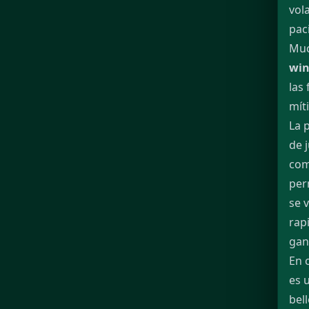
vol
pac
Muc
win
las
mít
La 
de 
com
per
se 
rap
gan
En 
es 
bel