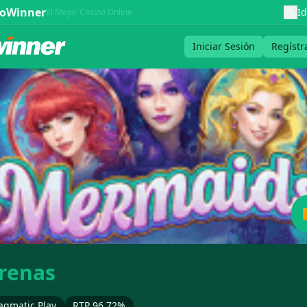
oWinner
I
El Mejor Casino Online
Iniciar Sesión
Regístr
irenas
agmatic Play
RTP 96.72%